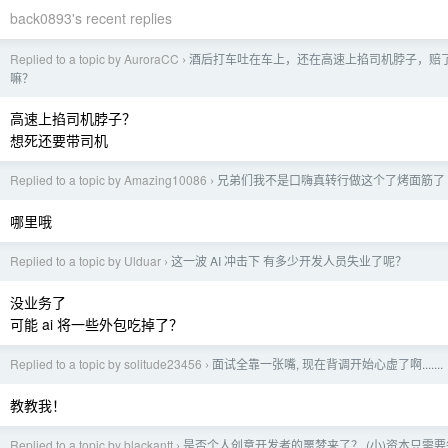
back0893's recent replies
Replied to a topic by AuroraCC
酒后打车吐在车上，还在高速上掐司机脖子，赔了 
›
嘛？
高速上掐司机脖子？
想死还要带司机
Replied to a topic by Amazing10086
兄弟们我不是口嗨真转行做这个了烤面筋了
›
哪里哦
Replied to a topic by Ulduar
这一波 AI 冲击下 有多少开发人员失业了呢？
›
没业务了
可能 ai 将一些外包吃掉了？
Replied to a topic by solitude23456
面试全靠一张嘴, 现在背调开始心虚了啊.......
›
教教我！
Replied to a topic by blackantt
是否个人创意开发者的噩梦来了？ (小)资本只需
›