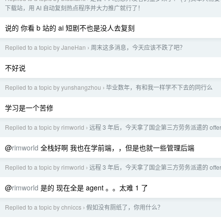
下载站，用 AI 自动复刻热点程序并大力推广就行了！
说的 你看 b 站的 ai 短剧不也是没人去复刻
Replied to a topic by JaneHan
周末这多消息，今天应该不跌了吧？
›
不好说
Replied to a topic by yunshangzhou
毕业数年，有和我一样学不下去的同行么
›
学习是一个苦修
Replied to a topic by rimworld
远程 3 年后，今天拿了国企第三方劳务派遣的 offe
›
@
rimworld
全栈好啊 我也在学前端，，但是也就一些管理后端
Replied to a topic by rimworld
远程 3 年后，今天拿了国企第三方劳务派遣的 offe
›
@
rimworld
是的 现在全是 agent 。。太难 1 了
Replied to a topic by chniccs
假如没有厕纸了，你用什么？
›