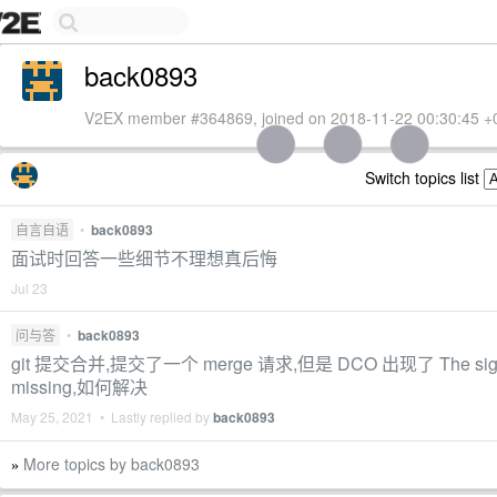
back0893
V2EX member #364869, joined on 2018-11-22 00:30:45 +
Switch topics list
自言自语
•
back0893
面试时回答一些细节不理想真后悔
Jul 23
问与答
•
back0893
git 提交合并,提交了一个 merge 请求,但是 DCO 出现了 The sign-
missing,如何解决
May 25, 2021 • Lastly replied by
back0893
More topics by back0893
»