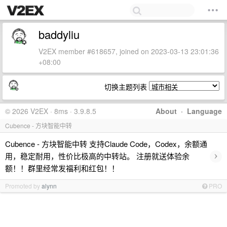
baddyliu
V2EX member #618657, joined on 2023-03-13 23:01:36
+08:00
切换主题列表
© 2026 V2EX · 8ms · 3.9.8.5
About
·
Language
Cubence - 方块智能中转
Cubence - 方块智能中转 支持Claude Code，Codex，余额通
›
用，稳定耐用，性价比极高的中转站。 注册就送体验余
额！！群里经常发福利和红包！！
Promoted by
alynn
PRO