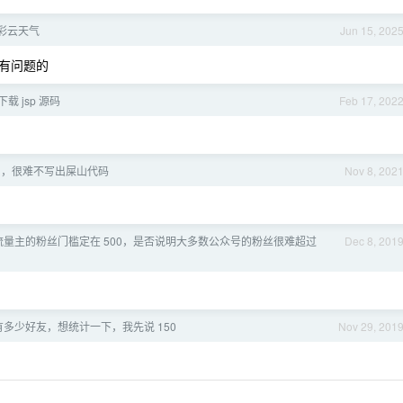
彩云天气
Jun 15, 202
有问题的
下载 jsp 源码
Feb 17, 202
司，很难不写出屎山代码
Nov 8, 202
量主的粉丝门槛定在 500，是否说明大多数公众号的粉丝很难超过
Dec 8, 201
多少好友，想统计一下，我先说 150
Nov 29, 201