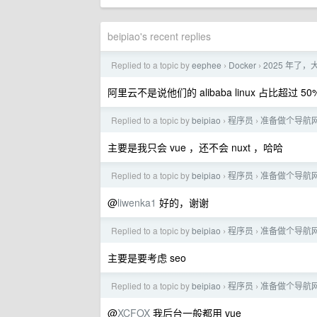
beipiao's recent replies
Replied to a topic by
eephee
Docker
2025 年了，
›
›
阿里云不是说他们的 alibaba linux 占比超过
Replied to a topic by
beipiao
程序员
准备做个导航网站
›
›
主要是我只会 vue ，还不会 nuxt ，哈哈
Replied to a topic by
beipiao
程序员
准备做个导航网站
›
›
@
liwenka1
好的，谢谢
Replied to a topic by
beipiao
程序员
准备做个导航网站
›
›
主要是要考虑 seo
Replied to a topic by
beipiao
程序员
准备做个导航网站
›
›
@
XCFOX
我后台一般都用 vue