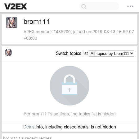
brom111
V2EX member #435700, joined on 2019-08-13 16:52:07
+08:00
Switch topics list
Per brom111's settings, the topics list is hidden
Deals
info, including closed deals, is not hidden
brom111's recent replies