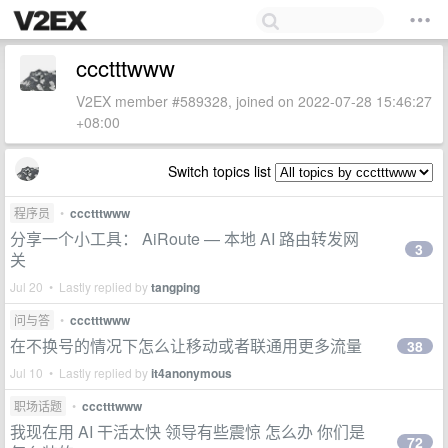
ccctttwww
V2EX member #589328, joined on 2022-07-28 15:46:27
+08:00
Switch topics list
程序员
•
ccctttwww
分享一个小工具： AiRoute — 本地 AI 路由转发网
3
关
Jul 20 • Lastly replied by
tangping
问与答
•
ccctttwww
在不换号的情况下怎么让移动或者联通用更多流量
38
Jul 10 • Lastly replied by
it4anonymous
职场话题
•
ccctttwww
我现在用 AI 干活太快 领导有些震惊 怎么办 你们是
72