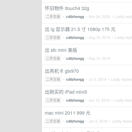
怀旧物件 itouch4 32g
二手交易
•
cdlizhongg
•
Nov 26, 2020
• Lastly repl
出 lg 显示器 21.5 寸 1080p 175 元
二手交易
•
cdlizhongg
•
Aug 16, 2019
• Lastly repl
出 sfc mini 美版
二手交易
•
cdlizhongg
•
Aug 13, 2019
出亮机卡 gtx970
二手交易
•
cdlizhongg
•
Jul 3, 2019
• Lastly replie
出刚买的 iPad mini5
二手交易
•
cdlizhongg
•
Jun 12, 2019
• Lastly repl
mac mini 2011 999 元
二手交易
•
cdlizhongg
•
Jun 5, 2019
• Lastly repli