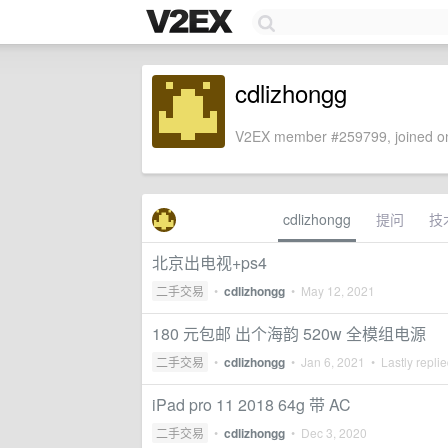
cdlizhongg
V2EX member #259799, joined on
cdlizhongg
提问
技
北京出电视+ps4
二手交易
•
cdlizhongg
•
May 12, 2021
180 元包邮 出个海韵 520w 全模组电源
二手交易
•
cdlizhongg
•
Jan 6, 2021
• Lastly repli
iPad pro 11 2018 64g 带 AC
二手交易
•
cdlizhongg
•
Dec 3, 2020