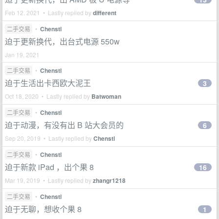
Feb 12, 2021 • Lastly replied by
different
二手交易
•
Chenstl
迫于更新换代，出台式电源 550w
Jan 19, 2021
二手交易
•
Chenstl
迫于生活出卡西欧大泥王
3
Oct 18, 2020 • Lastly replied by
Batwoman
二手交易
•
Chenstl
迫于动漫，有没有出 B 站大会员的
6
Sep 20, 2019 • Lastly replied by
Chenstl
二手交易
•
Chenstl
迫于新款 iPad ，出个果 8
16
Mar 19, 2019 • Lastly replied by
zhangr1218
二手交易
•
Chenstl
迫于无聊，想收个果 8
1