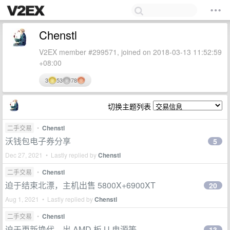
Chenstl
V2EX member #299571, joined on 2018-03-13 11:52:59
+08:00
3
53
78
切换主题列表
二手交易
•
Chenstl
沃钱包电子券分享
5
Dec 27, 2021 • Lastly replied by
Chenstl
二手交易
•
Chenstl
迫于结束北漂，主机出售 5800X+6900XT
20
Aug 1, 2021 • Lastly replied by
Chenstl
二手交易
•
Chenstl
迫于更新换代，出 AMD 板 U 电源等
13