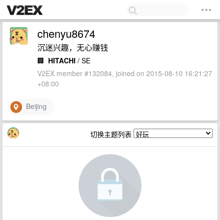
chenyu8674
沉迷兴趣，无心赚钱
🏢
HITACHI
/ SE
V2EX member #132084, joined on 2015-08-10 16:21:27
+08:00
Beijing
切换主题列表