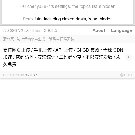
Per chenyu8674's settings, the topics list is hidden
Deals
info, including closed deals, is not hidden
© 2026 V2EX · 8ms · 3.9.8.5
About
·
Language
蒲公英 - 🚀上传App→生成二维码→扫码安装
支持网页上传 / 手机上传 / API 上传 / CI-CD 集成 / 全球 CDN
›
加速 / 密码访问 / 安装统计 / 二维码分享 / 不限安装次数 / 永
久免费
Promoted by
mzshxz
PRO