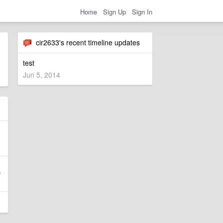
Home
Sign Up
Sign In
cir2633's recent timeline updates
test
Jun 5, 2014