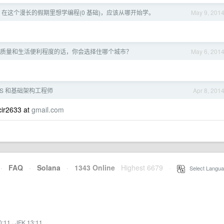
在这个漫长的假期里想学编程(0 基础)，应该从哪开始学。
May 9, 201
质量和生活便利程度的话，你会选择住哪个城市？
May 6, 201
OS 和基础架构工程师
Apr 8, 201
633 at
gmail.com
·
FAQ
·
Solana
·
1343 Online
Highest 6679
·
Select Langua
0:11
·
JFK 13:11