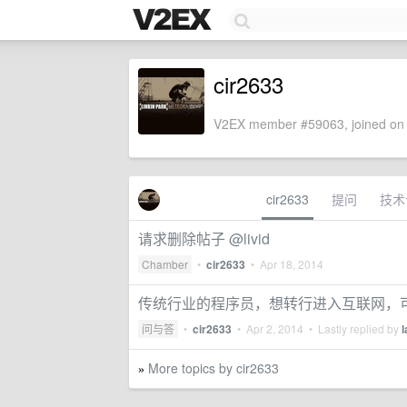
cir2633
V2EX member #59063, joined on 
cir2633
提问
技术
请求删除帖子 @livid
Chamber
•
cir2633
•
Apr 18, 2014
传统行业的程序员，想转行进入互联网，
问与答
•
cir2633
•
Apr 2, 2014
• Lastly replied by
More topics by cir2633
»