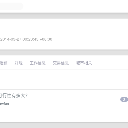
2014-03-27 00:23:43 +08:00
话题
好玩
工作信息
交易信息
城市相关
可行性有多大？
3
lawfun