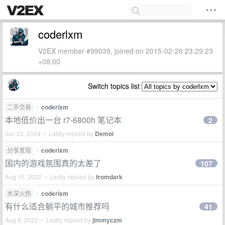
coderlxm
V2EX member #99039, joined on 2015-02-20 23:29:23
+08:00
Switch topics list
二手交易
•
coderlxm
本地低价出一台 r7-6800h 笔记本
2
Jun 23, 2024 • Lastly replied by
Demoi
分享发现
•
coderlxm
国内的游戏氛围真的太差了
107
Aug 15, 2022 • Lastly replied by
fromdark
水深火热
•
coderlxm
有什么适合躺平的城市推荐吗
41
Aug 6, 2022 • Lastly replied by
jimmyczm