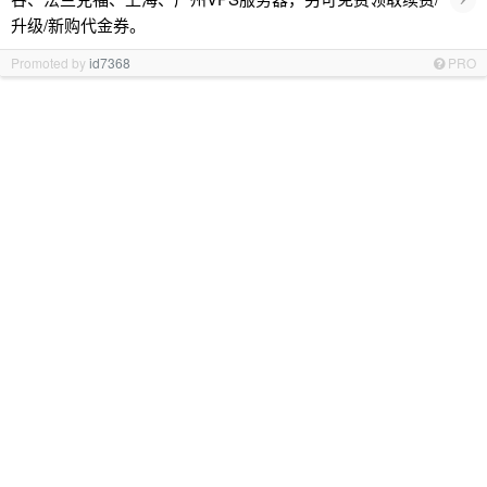
升级/新购代金券。
Promoted by
id7368
PRO