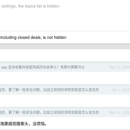
 settings, the topics list is hidden
 including closed deals, is not hidden
 app 适合收集存放医院病历化验单么？免费付费都可以
Sep 13, 202
监控，要了解一些安全问题，比如之前到的泄密到底是怎么发生的
Apr 1, 202
监控，要了解一些安全问题，比如之前到的泄密到底是怎么发生的
Mar 31, 202
 海康威视摄像头，没烦恼。