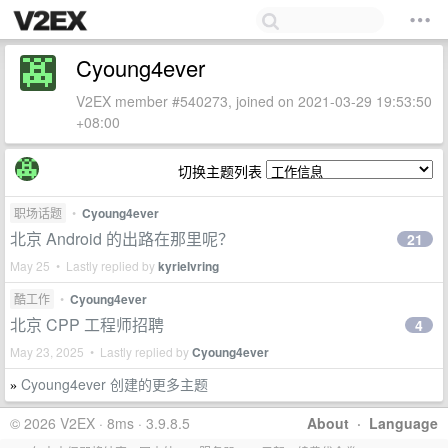
Cyoung4ever
V2EX member #540273, joined on 2021-03-29 19:53:50
+08:00
切换主题列表
职场话题
•
Cyoung4ever
北京 Android 的出路在那里呢？
21
May 25 • Lastly replied by
kyrieIvring
酷工作
•
Cyoung4ever
北京 CPP 工程师招聘
4
May 23, 2025 • Lastly replied by
Cyoung4ever
Cyoung4ever 创建的更多主题
»
© 2026 V2EX · 8ms · 3.9.8.5
About
·
Language