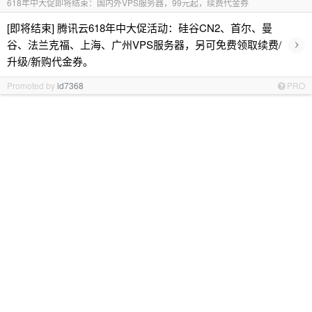
618年中大促即将结束：国内外VPS服务器，99元起，续费代金券
[即将结束] 腾讯云618年中大促活动：硅谷CN2、首尔、曼
›
谷、法兰克福、上海、广州VPS服务器，另可免费领取续费/
升级/新购代金券。
Promoted by
id7368
PRO