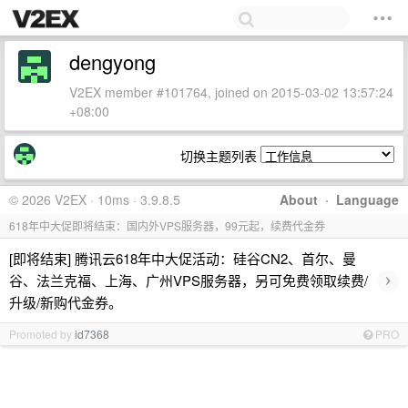
dengyong
V2EX member #101764, joined on 2015-03-02 13:57:24
+08:00
切换主题列表
© 2026 V2EX · 10ms · 3.9.8.5
About
·
Language
618年中大促即将结束：国内外VPS服务器，99元起，续费代金券
[即将结束] 腾讯云618年中大促活动：硅谷CN2、首尔、曼
›
谷、法兰克福、上海、广州VPS服务器，另可免费领取续费/
升级/新购代金券。
Promoted by
id7368
PRO