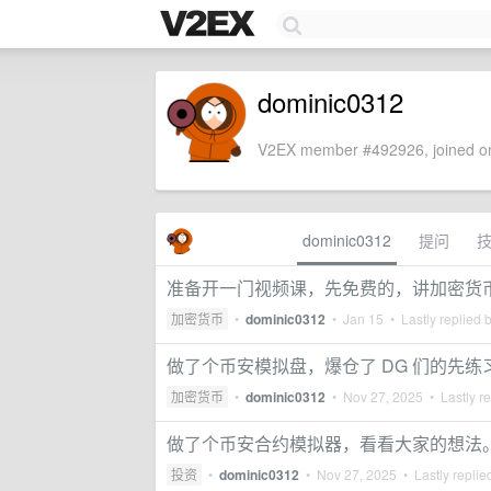
dominic0312
V2EX member #492926, joined on
dominic0312
提问
准备开一门视频课，先免费的，讲加密货
加密货币
•
dominic0312
•
Jan 15
• Lastly replied 
做了个币安模拟盘，爆仓了 DG 们的先练
加密货币
•
dominic0312
•
Nov 27, 2025
• Lastly r
做了个币安合约模拟器，看看大家的想法
投资
•
dominic0312
•
Nov 27, 2025
• Lastly replie