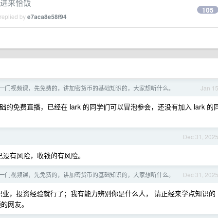
们进来恰饭
105
replied by
e7aca8e58f94
一门视频课，先免费的，讲加密货币的基础知识的，大家想听什么。
Jan 1
约基础的免费直播，已经在 lark 的同学们可以冒泡参会，还没有加入 lark 的
Dec 31, 202
自己没有风险，收钱的有风险。
一门视频课，先免费的，讲加密货币的基础知识的，大家想听什么。
Dec 31, 202
下职业，投资经验就行了；我有能力辨别你是什么人， 请正经来学点知识的
疑的网友。