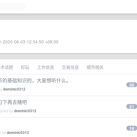
 2020-06-03 12:34:50 +08:00
技术话题
好玩
工作信息
交易信息
城市相关
币的基础知识的，大家想听什么。
36
by
dominic0312
习下再去赌吧
21
eplied by
dominic0312
。
16
d by
dominic0312