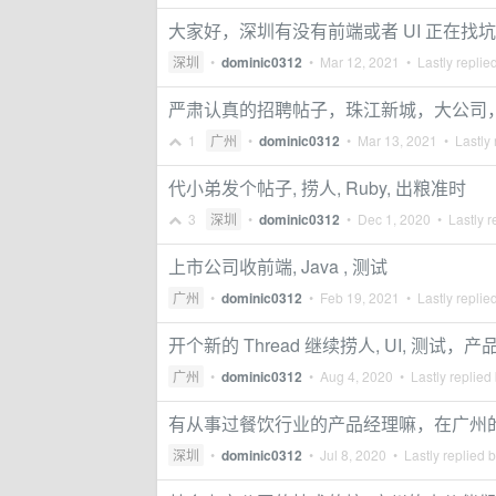
大家好，深圳有没有前端或者 UI 正在找
深圳
•
dominic0312
•
Mar 12, 2021
• Lastly replie
严肃认真的招聘帖子，珠江新城，大公司，非
1
广州
•
dominic0312
•
Mar 13, 2021
• Lastly 
代小弟发个帖子, 捞人, Ruby, 出粮准时
3
深圳
•
dominic0312
•
Dec 1, 2020
• Lastly r
上市公司收前端, Java , 测试
广州
•
dominic0312
•
Feb 19, 2021
• Lastly replie
开个新的 Thread 继续捞人, UI, 测试，
广州
•
dominic0312
•
Aug 4, 2020
• Lastly replied
有从事过餐饮行业的产品经理嘛，在广州
深圳
•
dominic0312
•
Jul 8, 2020
• Lastly replied 