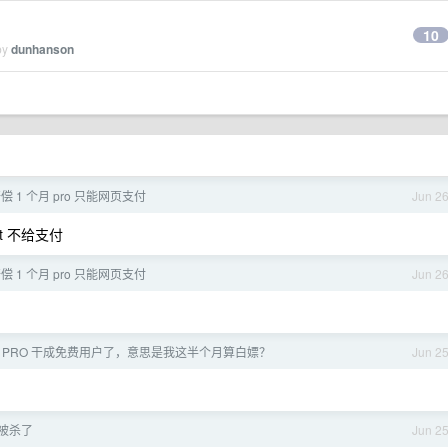
10
by
dunhanson
 赔偿 1 个月 pro 只能网页支付
Jun 2
pt 不给支付
 赔偿 1 个月 pro 只能网页支付
Jun 2
 PRO 干成免费用户了，意思是我这半个月算白嫖？
Jun 2
号被杀了
Jun 2