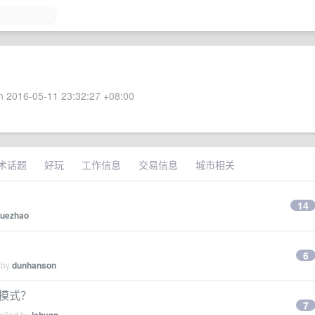
 2016-05-11 23:32:27 +08:00
术话题
好玩
工作信息
交易信息
城市相关
14
uezhao
6
 by
dunhanson
思考模式？
7
plied by