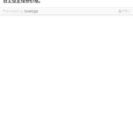
自主设定理想价格。
Promoted by
lovelogo
PRO