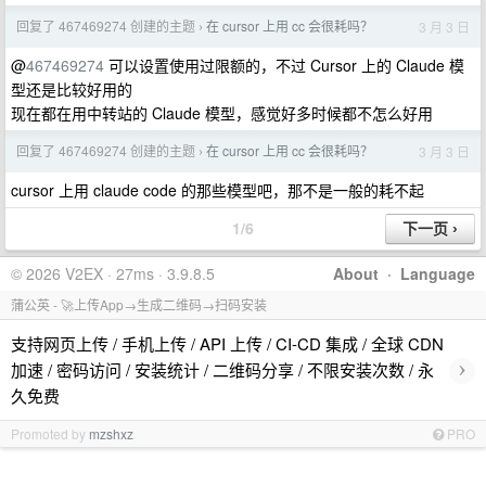
回复了 467469274 创建的主题
在 cursor 上用 cc 会很耗吗？
3 月 3 日
›
@
467469274
可以设置使用过限额的，不过 Cursor 上的 Claude 模
型还是比较好用的
现在都在用中转站的 Claude 模型，感觉好多时候都不怎么好用
回复了 467469274 创建的主题
在 cursor 上用 cc 会很耗吗？
3 月 3 日
›
cursor 上用 claude code 的那些模型吧，那不是一般的耗不起
1/6
© 2026 V2EX · 27ms · 3.9.8.5
About
·
Language
蒲公英 - 🚀上传App→生成二维码→扫码安装
支持网页上传 / 手机上传 / API 上传 / CI-CD 集成 / 全球 CDN
›
加速 / 密码访问 / 安装统计 / 二维码分享 / 不限安装次数 / 永
久免费
Promoted by
mzshxz
PRO