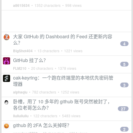
a8615634
• 1352 characters • 998 views
大家 GitHub 的 Dashboard 的 Feed 还更新内容
么？
4
BigShot404
• 13 characters • 1221 views
GitHub 挂了么？
5
FLM210
• 20 characters • 1378 views
oak-keyring：一个跑在终端里的本地优先密码管
理器
3
alphaqiu
• 782 characters • 1252 views
卧槽，用了 10 多年的 github 账号突然被封了，
各位老哥怎么办？
27
liuliuliuliu
• 122 characters • 5483 views
github 的 2FA 怎么关掉呀？
2