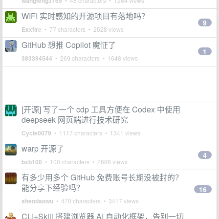
wangfeng3769
• 48 characters • 1264 views
WIFI 实时感知的开源项目有落地吗？
9
Exxfire
• 77 characters • 2528 views
GitHub 想推 Copilot 魔怔了
1
383394544
• 269 characters • 1648 views
[开源] 写了一个 cdp 工具方便在 Codex 中使用
deepseek 网页端进行技术研究
Cycle0079
• 1117 characters • 1341 views
warp 开源了
4
bxb100
• 100 characters • 2688 views
有多少用多个 GitHub 免费账号长期没被封的？
能分享下经验吗？
16
shendaowu
• 470 characters • 3417 views
CLI+Skill 搭建浏览器 AI 自动化框架，告别一切