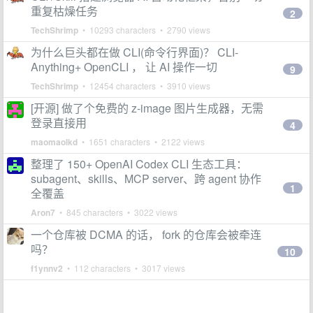
重复枯燥任务
2
TechShrimp
• 10293 characters • 2790 views
为什么巨头都在做 CLI(命令行界面)？ CLI-
Anything+ OpenCLI ， 让 AI 操作一切
9
TechShrimp
• 12454 characters • 3910 views
[开源] 做了个免费的 z-image 图片生成器，无需
登录直接用
4
maomaolkd
• 1651 characters • 2122 views
整理了 150+ OpenAI Codex CLI 生态工具：
subagent、skills、MCP server、跨 agent 协作
1
全覆盖
Aron7
• 845 characters • 3022 views
一个仓库被 DCMA 的话， fork 的仓库会被牵连
吗？
10
f1ynnv2
• 112 characters • 3017 views