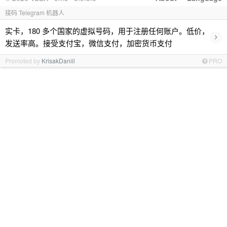
接码 Telegram 机器人
实卡，180 多个国家的虚拟号码，用于注册任何账户。低价，
›
发送率高。接受支付宝，微信支付，加密货币支付
Promoted by
KrisakDaniil
PRO