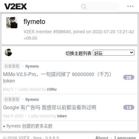
flymeto
V2EX member #588645, joined on 2022-07-20 13:21:42
+08:00
切换主题列表
分享发现
•
flymeto
MiMo-V2.5-Pro，一句提问掉了 90000000（千万）
28
token
May 5 • Lastly replied by
chihu
分享发现
•
flymeto
Google 有广告吗 我感觉以前都没看到过啊
14
Sep 9, 2022 • Lastly replied by
luban
flymeto 创建的更多主题
»
© 2026 V2EX · 9ms · 3.9.8.5
About
·
Language