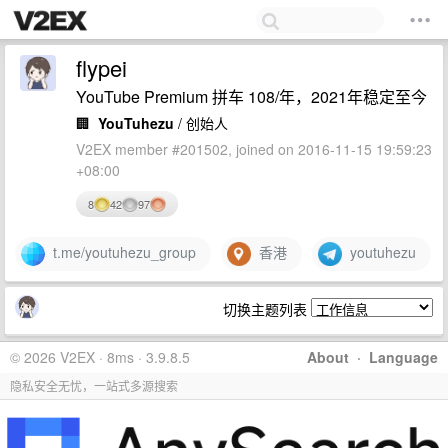
flypei
YouTube Premium 拼车 108/年，2021年稳定至今
🏢
YouTuhezu
/ 创始人
V2EX member #201502, joined on 2016-11-15 19:59:23
+08:00
8
42
97
t.me/youtuhezu_group
香港
youtuhezu
切换主题列表
© 2026 V2EX · 8ms · 3.9.8.5
About
·
Language
隐私安全无忧，一站式多源搜索