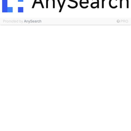
Promoted by
AnySearch
PRO