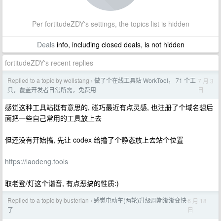
Per fortitudeZDY's settings, the topics list is hidden
Deals
info, including closed deals, is not hidden
fortitudeZDY's recent replies
Replied to a topic by wellstang
做了个在线工具站 WorkTool， 71 个工
7 月 3
›
日
具，覆盖开发者日常所需，免费用
感觉这种工具站挺有意思的, 碰巧最近有点灵感, 也注册了个域名想后
面把一些自己常用的工具放上去
但还没有开始搞, 先让 codex 给撸了个静态放上去站个位置
https://laodeng.tools
取老登/灯这个谐音, 有点恶搞的性质:)
Replied to a topic by busterian
感觉电动车(两轮)升级周期渐渐变快
6 月 18
›
日
了