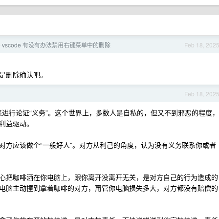
vscode 有没有办法禁用右键菜单中的删除
Feb 18, 202
›
是删除确认吧。
Feb 18, 202
法来进行论证“义务”。这个世界上，多数人是自私的，但又不到邪恶的程度，
利益驱动。
对方应该做个“一般好人”。对方从利己的角度，认为没有义务联系你或者
心把咖啡洒在你电脑上，跟你离开没离开无关，是对方自己的行为造成的
电脑主动撞到拿着咖啡的对方，甭管你电脑损失多大，对方都没有赔偿的