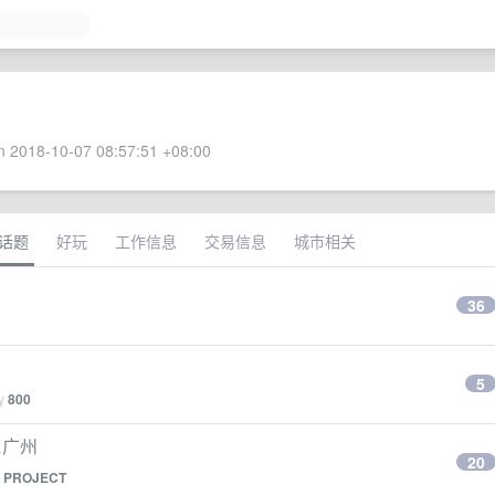
 2018-10-07 08:57:51 +08:00
话题
好玩
工作信息
交易信息
城市相关
36
5
by
800
&广州
20
y
PROJECT