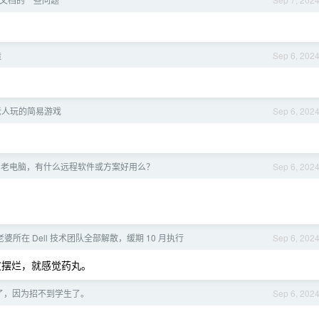
造
Sep 6, 202
老人玩的简易游戏
Sep 6, 202
台老电脑，有什么远程软件或方案好用么？
Sep 6, 202
婆所在 Dell 技术团队全部解散，缓期 10 月执行
Sep 6, 202
种扯皮摆烂，就感觉药丸。
了，因为招不到学生了。
Sep 6, 202