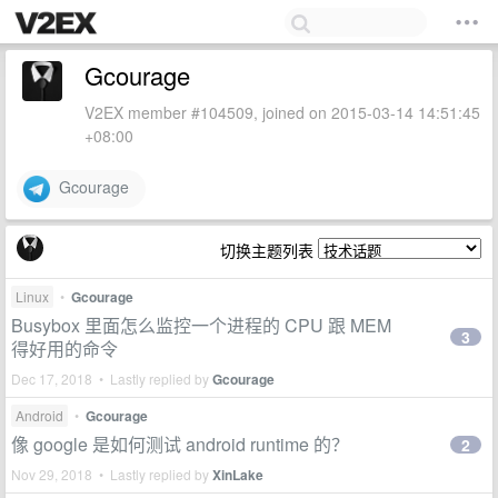
Gcourage
V2EX member #104509, joined on 2015-03-14 14:51:45
+08:00
Gcourage
切换主题列表
Linux
•
Gcourage
Busybox 里面怎么监控一个进程的 CPU 跟 MEM
3
得好用的命令
Dec 17, 2018 • Lastly replied by
Gcourage
Android
•
Gcourage
像 google 是如何测试 android runtime 的？
2
Nov 29, 2018 • Lastly replied by
XinLake