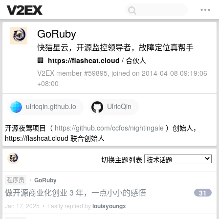
GoRuby
快猫星云，开源监控领导者，故障定位真帮手
🏢
https://flashcat.cloud
/ 合伙人
V2EX member #59895, joined on 2014-04-08 09:19:06
+08:00
ulricqin.github.io
UlricQin
开源夜莺项目（
https://github.com/ccfos/nightingale
）创始人，
https://flashcat.cloud 联合创始人
切换主题列表
程序员
•
GoRuby
做开源商业化创业 3 年，一点小小的感悟
31
Jan 17, 2025 • Lastly replied by
louisyoungx