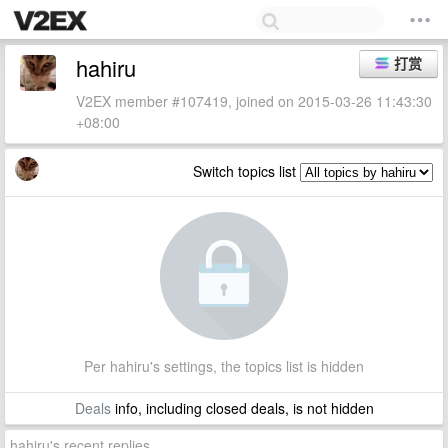
hahiru
打赏
V2EX member #107419, joined on 2015-03-26 11:43:30
+08:00
Switch topics list
Per hahiru's settings, the topics list is hidden
Deals
info, including closed deals, is not hidden
hahiru's recent replies