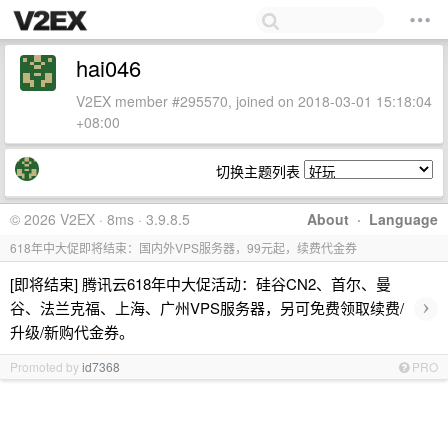
hai046
V2EX member #295570, joined on 2018-03-01 15:18:04
+08:00
切换主题列表
© 2026 V2EX · 8ms · 3.9.8.5
About
·
Language
618年中大促即将结束：国内外VPS服务器，99元起，续费代金券
[即将结束] 腾讯云618年中大促活动：硅谷CN2、首尔、曼
›
谷、法兰克福、上海、广州VPS服务器，另可免费领取续费/
升级/新购代金券。
Promoted by
id7368
PRO