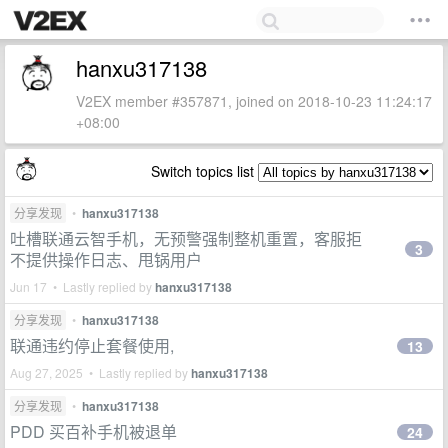
hanxu317138
V2EX member #357871, joined on 2018-10-23 11:24:17
+08:00
Switch topics list
分享发现
•
hanxu317138
吐槽联通云智手机，无预警强制整机重置，客服拒
3
不提供操作日志、甩锅用户
Jun 17 • Lastly replied by
hanxu317138
分享发现
•
hanxu317138
联通违约停止套餐使用,
13
Aug 27, 2025 • Lastly replied by
hanxu317138
分享发现
•
hanxu317138
PDD 买百补手机被退单
24