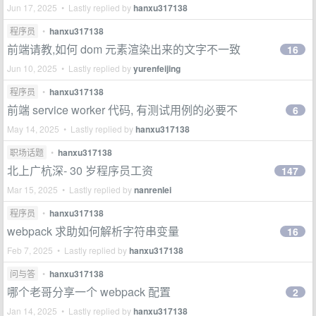
Jun 17, 2025 • Lastly replied by
hanxu317138
程序员
•
hanxu317138
前端请教,如何 dom 元素渲染出来的文字不一致
16
Jun 10, 2025 • Lastly replied by
yurenfeijing
程序员
•
hanxu317138
前端 service worker 代码, 有测试用例的必要不
6
May 14, 2025 • Lastly replied by
hanxu317138
职场话题
•
hanxu317138
北上广杭深- 30 岁程序员工资
147
Mar 15, 2025 • Lastly replied by
nanrenlei
程序员
•
hanxu317138
webpack 求助如何解析字符串变量
16
Feb 7, 2025 • Lastly replied by
hanxu317138
问与答
•
hanxu317138
哪个老哥分享一个 webpack 配置
2
Jan 14, 2025 • Lastly replied by
hanxu317138