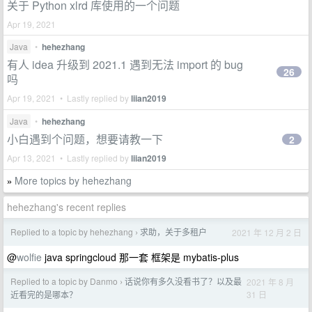
关于 Python xlrd 库使用的一个问题
Apr 19, 2021
Java
•
hehezhang
有人 idea 升级到 2021.1 遇到无法 import 的 bug
26
吗
Apr 19, 2021 • Lastly replied by
liian2019
Java
•
hehezhang
小白遇到个问题，想要请教一下
2
Apr 13, 2021 • Lastly replied by
liian2019
More topics by hehezhang
»
hehezhang's recent replies
Replied to a topic by hehezhang
求助，关于多租户
2021 年 12 月 2 日
›
@
wolfie
java springcloud 那一套 框架是 mybatis-plus
Replied to a topic by Danmo
话说你有多久没看书了？以及最
2021 年 8 月
›
31 日
近看完的是哪本？