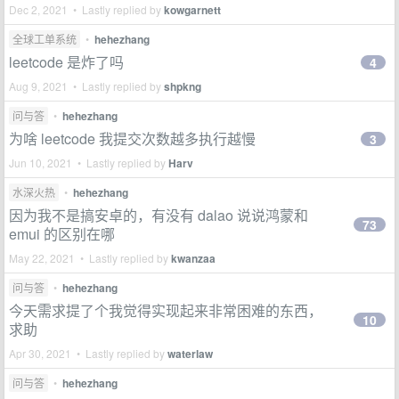
Dec 2, 2021 • Lastly replied by
kowgarnett
全球工单系统
•
hehezhang
leetcode 是炸了吗
4
Aug 9, 2021 • Lastly replied by
shpkng
问与答
•
hehezhang
为啥 leetcode 我提交次数越多执行越慢
3
Jun 10, 2021 • Lastly replied by
Harv
水深火热
•
hehezhang
因为我不是搞安卓的，有没有 dalao 说说鸿蒙和
73
emui 的区别在哪
May 22, 2021 • Lastly replied by
kwanzaa
问与答
•
hehezhang
今天需求提了个我觉得实现起来非常困难的东西，
10
求助
Apr 30, 2021 • Lastly replied by
waterlaw
问与答
•
hehezhang