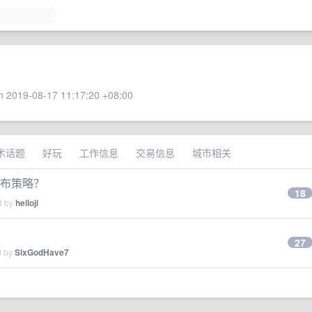
 2019-08-17 11:17:20 +08:00
术话题
好玩
工作信息
交易信息
城市相关
发布策略？
18
d by
hellojl
27
d by
SixGodHave7