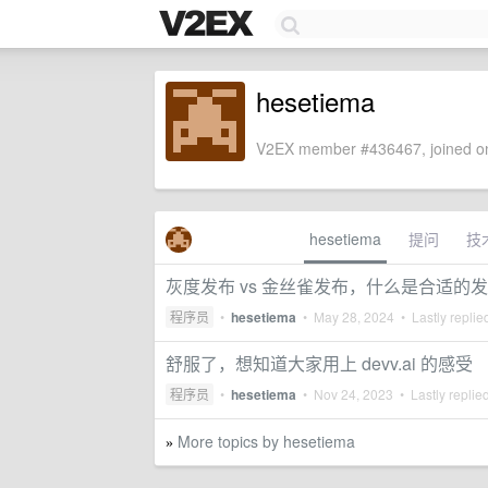
hesetiema
V2EX member #436467, joined on
hesetiema
提问
技
灰度发布 vs 金丝雀发布，什么是合适的
程序员
•
hesetiema
•
May 28, 2024
• Lastly replie
舒服了，想知道大家用上 devv.ai 的感受
程序员
•
hesetiema
•
Nov 24, 2023
• Lastly replie
More topics by hesetiema
»