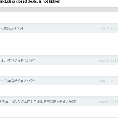
 including closed deals, is not hidden
请好友免费送 4 个月
Dec 4, 202
 订阅 2 元/年竟然没有人分享？
Aug 25, 202
 订阅 2 元/年竟然没有人分享？
Aug 25, 202
情贴，我想知道工作 3 年 20k 的前端是不是占大多数？
Aug 19, 202