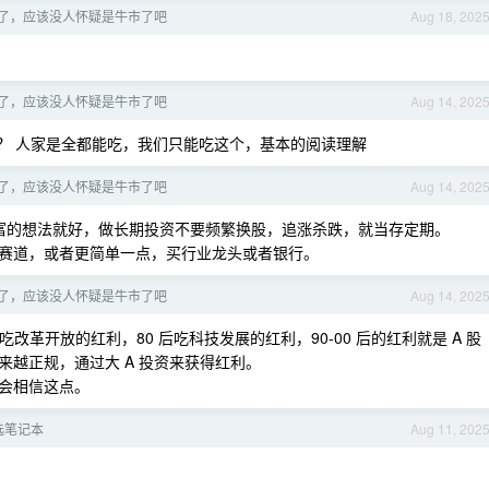
0 了，应该没人怀疑是牛市了吧
Aug 18, 202
0 了，应该没人怀疑是牛市了吧
Aug 14, 202
利吗？ 人家是全都能吃，我们只能吃这个，基本的阅读理解
0 了，应该没人怀疑是牛市了吧
Aug 14, 202
富的想法就好，做长期投资不要频繁换股，追涨杀跌，就当存定期。
赛道，或者更简单一点，买行业龙头或者银行。
0 了，应该没人怀疑是牛市了吧
Aug 14, 202
后吃改革开放的红利，80 后吃科技发展的红利，90-00 后的红利就是 A 股
越正规，通过大 A 投资来获得红利。
会相信这点。
选笔记本
Aug 11, 202