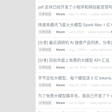
pdf 这块已经开发了小程序和网站能变现
分享创造
•
hfxsm
•
Sep 10, 2024
• Lastly replied 
快速来薅讯飞星火大模型 Spark Max 1 亿 tok
分享创造
•
hfxsm
•
Jul 3, 2024
• Lastly replied by
[分享] 最近调研的 AI 搜索产品列表，分
分享创造
•
hfxsm
•
Aug 1, 2024
• Lastly replied b
[分享] 目前市面上免费的大模型 API 汇总（20
分享创造
•
hfxsm
•
Jun 20, 2024
• Lastly replied 
字节豆包大模型，每个模型送 5 亿 token
分享创造
•
hfxsm
•
Aug 20, 2025
• Lastly replied 
为了免费大模型薅羊毛，我自己开发了个 openai
分享创造
•
hfxsm
•
Jun 9, 2024
• Lastly replied by