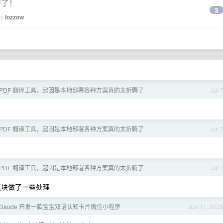
转了！
3
by
lozzow
 PDF 翻译工具，起因是本地部署各种方案真的太折腾了
Jul 
 PDF 翻译工具，起因是本地部署各种方案真的太折腾了
Jul 
 PDF 翻译工具，起因是本地部署各种方案真的太折腾了
Jul 
版这块做了一些处理
用 Claude 开发一款宝宝双语认知卡片微信小程序
Jun 11, 202