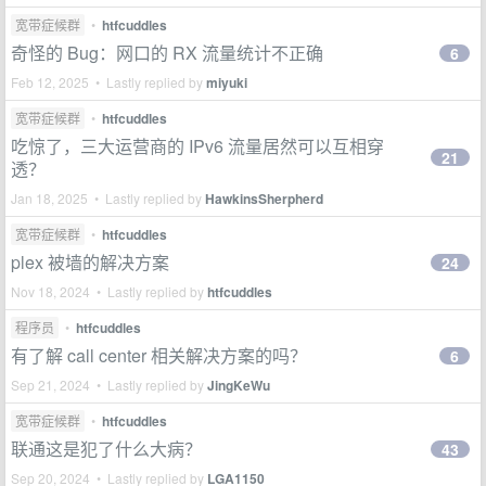
宽带症候群
•
htfcuddles
奇怪的 Bug：网口的 RX 流量统计不正确
6
Feb 12, 2025 • Lastly replied by
miyuki
宽带症候群
•
htfcuddles
吃惊了，三大运营商的 IPv6 流量居然可以互相穿
21
透？
Jan 18, 2025 • Lastly replied by
HawkinsSherpherd
宽带症候群
•
htfcuddles
plex 被墙的解决方案
24
Nov 18, 2024 • Lastly replied by
htfcuddles
程序员
•
htfcuddles
有了解 call center 相关解决方案的吗？
6
Sep 21, 2024 • Lastly replied by
JingKeWu
宽带症候群
•
htfcuddles
联通这是犯了什么大病？
43
Sep 20, 2024 • Lastly replied by
LGA1150