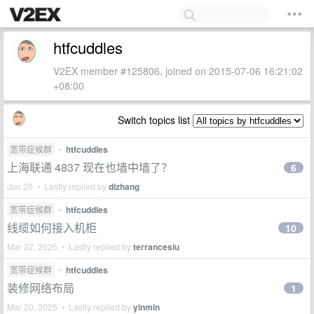
htfcuddles
V2EX member #125806, joined on 2015-07-06 16:21:02
+08:00
Switch topics list
宽带症候群
•
htfcuddles
上海联通 4837 现在也墙中墙了？
6
Jun 20 • Lastly replied by
dizhang
宽带症候群
•
htfcuddles
线缆如何接入机柜
10
Mar 22, 2025 • Lastly replied by
terrancesiu
宽带症候群
•
htfcuddles
装修网络布局
1
Mar 20, 2025 • Lastly replied by
yinmin