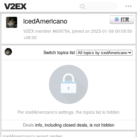
icedAmericano
打赏
V2EX member #609754, joined on 2023-01-09 00:09:50
+08:00
Switch topics list
Per icedAmericano's settings, the topics list is hidden
Deals
info, including closed deals, is not hidden
icedAmericano's recent replies