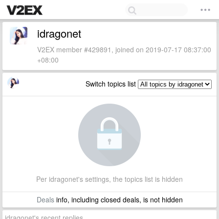
idragonet
V2EX member #429891, joined on 2019-07-17 08:37:00
+08:00
Switch topics list
Per idragonet's settings, the topics list is hidden
Deals
info, including closed deals, is not hidden
idragonet's recent replies