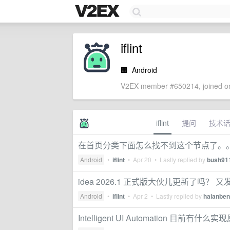
iflint
🏢
Android
V2EX member #650214, joined on
iflint
提问
技术
在首页分类下面怎么找不到这个节点了。
Android
•
iflint
•
Apr 20
• Lastly replied by
bush91
idea 2026.1 正式版大伙儿更新了吗？ 又
Android
•
iflint
•
Apr 2
• Lastly replied by
haianbe
Intelligent UI Automation 目前有