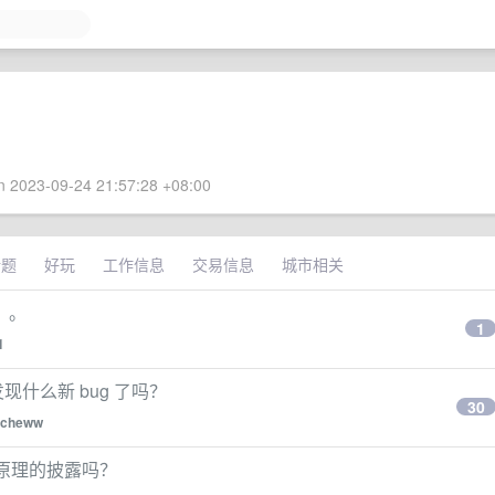
 2023-09-24 21:57:28 +08:00
话题
好玩
工作信息
交易信息
城市相关
。。
1
1
发现什么新 bug 了吗？
30
ncheww
什么实现原理的披露吗？