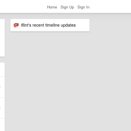
Home
Sign Up
Sign In
iflint's recent timeline updates