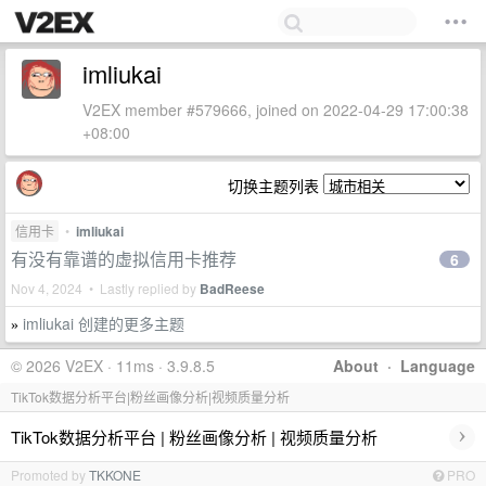
imliukai
V2EX member #579666, joined on 2022-04-29 17:00:38
+08:00
切换主题列表
信用卡
•
imliukai
有没有靠谱的虚拟信用卡推荐
6
Nov 4, 2024 • Lastly replied by
BadReese
imliukai 创建的更多主题
»
© 2026 V2EX · 11ms · 3.9.8.5
About
·
Language
TikTok数据分析平台|粉丝画像分析|视频质量分析
›
TikTok数据分析平台 | 粉丝画像分析 | 视频质量分析
Promoted by
TKKONE
PRO