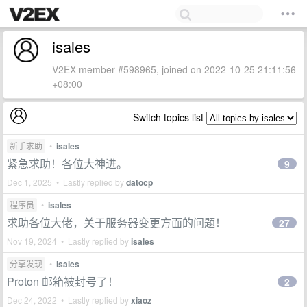
isales
V2EX member #598965, joined on 2022-10-25 21:11:56
+08:00
Switch topics list
新手求助
•
isales
紧急求助！各位大神进。
9
Dec 1, 2025 • Lastly replied by
datocp
程序员
•
isales
求助各位大佬，关于服务器变更方面的问题！
27
Nov 19, 2024 • Lastly replied by
isales
分享发现
•
isales
Proton 邮箱被封号了！
2
Dec 24, 2022 • Lastly replied by
xiaoz