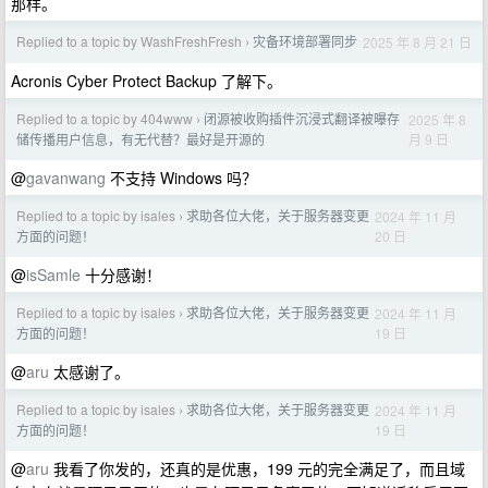
那样。
Replied to a topic by WashFreshFresh
灾备环境部署同步
2025 年 8 月 21 日
›
Acronis Cyber Protect Backup 了解下。
Replied to a topic by 404www
闭源被收购插件沉浸式翻译被曝存
2025 年 8
›
月 9 日
储传播用户信息，有无代替？最好是开源的
@
gavanwang
不支持 Windows 吗？
Replied to a topic by isales
求助各位大佬，关于服务器变更
2024 年 11 月
›
20 日
方面的问题！
@
isSamle
十分感谢！
Replied to a topic by isales
求助各位大佬，关于服务器变更
2024 年 11 月
›
19 日
方面的问题！
@
aru
太感谢了。
Replied to a topic by isales
求助各位大佬，关于服务器变更
2024 年 11 月
›
19 日
方面的问题！
@
aru
我看了你发的，还真的是优惠，199 元的完全满足了，而且域