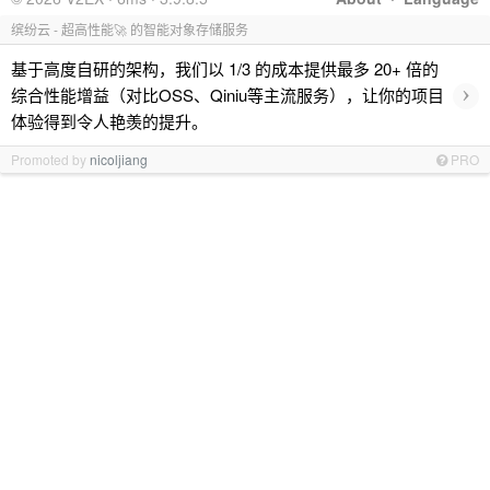
缤纷云 - 超高性能🚀 的智能对象存储服务
基于高度自研的架构，我们以 1/3 的成本提供最多 20+ 倍的
›
综合性能增益（对比OSS、Qiniu等主流服务），让你的项目
体验得到令人艳羡的提升。
Promoted by
nicoljiang
PRO