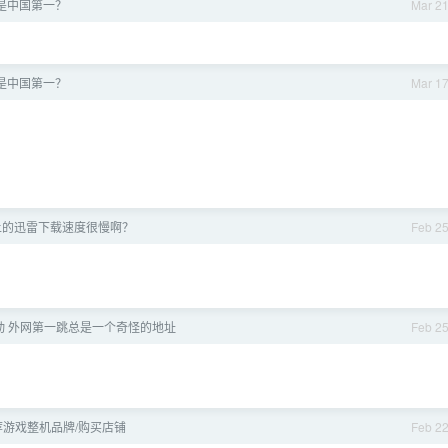
是中国第一？
Mar 2
是中国第一？
Mar 1
s 上的迅雷下载速度很慢啊？
Feb 2
动 外网第一跳总是一个奇怪的地址
Feb 2
游戏整机品牌/购买店铺
Feb 2