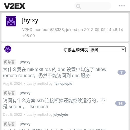
jhytxy
V2EX member #26338, joined on 2012-09-05 14:46:14
+08:00
切换主题列表
问与答
•
jhytxy
为什么我在 mikrokit ros 的 dns 设置中勾选了 allow
7
remote reuqest，仍然不能访问到 dns 服务
Aug 6, 2024 • Lastly replied by
flyingpigpig
问与答
•
jhytxy
请问有什么方案 ssh 连接断掉还能继续运行的，不
16
是 screen， like mosh
Dec 5, 2022 • Lastly replied by
julyclyde
问与答
•
jhytxy