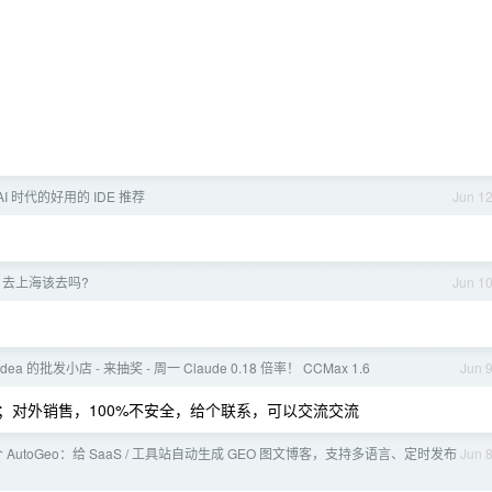
I 时代的好用的 IDE 推荐
Jun 1
er 去上海该去吗?
Jun 1
lidea 的批发小店 - 来抽奖 - 周一 Claude 0.18 倍率！ CCMax 1.6
Jun 
事；对外销售，100%不安全，给个联系，可以交流交流
 AutoGeo：给 SaaS / 工具站自动生成 GEO 图文博客，支持多语言、定时发布
Jun 