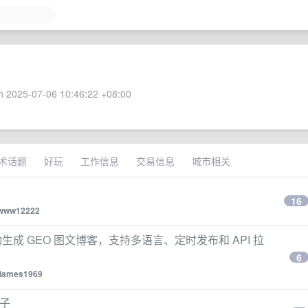
 2025-07-06 10:46:22 +08:00
术话题
好玩
工作信息
交易信息
城市相关
16
www12222
站自动生成 GEO 图文博客，支持多语言、定时发布和 API 拉
6
jiames1969
轮子