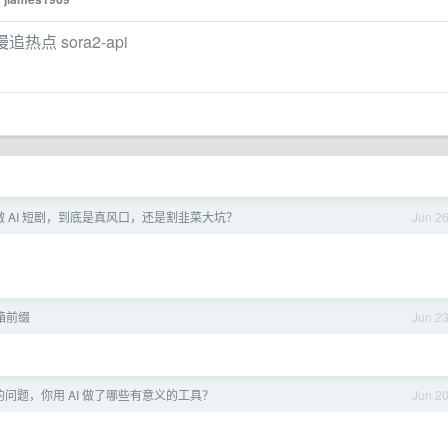
点 sora2-api
、做 AI 短剧，到底是真风口，还是割韭菜大坑？
Jun 2
箱前缀
Jun 2
问题，你用 AI 做了哪些有意义的工具？
Jun 2