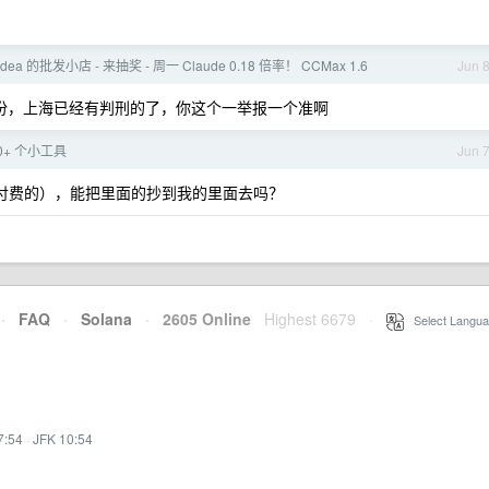
lidea 的批发小店 - 来抽奖 - 周一 Claude 0.18 倍率！ CCMax 1.6
Jun 
国内身份，上海已经有判刑的了，你这个一举报一个准啊
0+ 个小工具
Jun 
台（付费的），能把里面的抄到我的里面去吗？
·
FAQ
·
Solana
·
2605 Online
Highest 6679
·
Select Langua
7:54
·
JFK 10:54