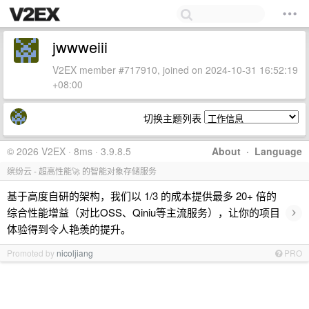
jwwweiii
V2EX member #717910, joined on 2024-10-31 16:52:19
+08:00
切换主题列表
© 2026 V2EX · 8ms · 3.9.8.5
About
·
Language
缤纷云 - 超高性能🚀 的智能对象存储服务
基于高度自研的架构，我们以 1/3 的成本提供最多 20+ 倍的
›
综合性能增益（对比OSS、Qiniu等主流服务），让你的项目
体验得到令人艳羡的提升。
Promoted by
nicoljiang
PRO