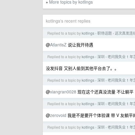
More topics by kotlings
»
kotlings's recent replies
Replied to a topic by
kotlings
职场话题
这次真发连续
›
›
@
AtlantisZ
说让我开待遇
Replied to a topic by
kotlings
深圳
老问我失业 1 
›
›
没发抖音 又别人偷到其他平台去了。。
Replied to a topic by
kotlings
深圳
老问我失业 1 
›
›
@
xiangran0028
现在这个还真没流量 不让躺平
Replied to a topic by
kotlings
深圳
老问我失业 1 
›
›
@
zerovoid
我是不是要开个体验课 带 V 友躺平的
Replied to a topic by
kotlings
深圳
老问我失业 1 
›
›