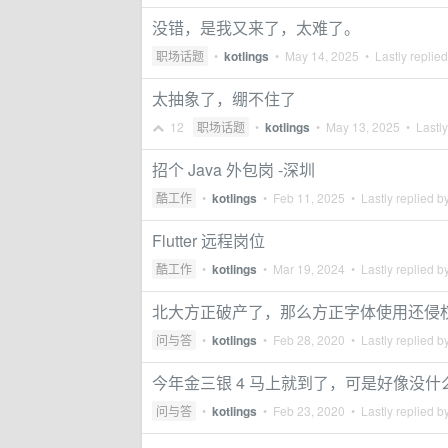
没错，是我又来了，太难了。
职场话题
•
kotlings
•
May 14, 2025
• Lastly replie
太抽象了，绷不住了
12
职场话题
•
kotlings
•
May 13, 2025
• Lastly
招个 Java 外包岗 -深圳
酷工作
•
kotlings
•
Feb 11, 2025
• Lastly replied b
Flutter 远程岗位
酷工作
•
kotlings
•
Mar 19, 2024
• Lastly replied b
北大方正破产了，那么方正字体使用还侵
问与答
•
kotlings
•
Feb 28, 2020
• Lastly replied b
今年金三银 4 马上就到了，可是好像没什
问与答
•
kotlings
•
Feb 23, 2020
• Lastly replied b