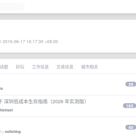
 2016-06-17 16:17:30 +08:00
话题
好玩
工作信息
交易信息
城市相关
39
0x
 深圳低成本生存指南（2026 年实测版）
183
hixinzei
40
 by
nofishing