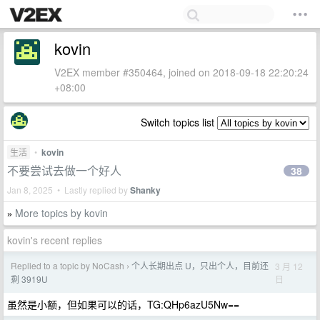
kovin
V2EX member #350464, joined on 2018-09-18 22:20:24
+08:00
Switch topics list
生活
•
kovin
不要尝试去做一个好人
38
Jan 8, 2025 • Lastly replied by
Shanky
More topics by kovin
»
kovin's recent replies
Replied to a topic by NoCash
个人长期出点 U，只出个人，目前还
3 月 12
›
日
剩 3919U
虽然是小额，但如果可以的话，TG:QHp6azU5Nw==