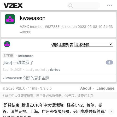
kwaeason
V2EX member #627883, joined on 2023-05-08 10:54:53
+08:00
切换主题列表
程序员
•
kwaeason
[trae] 不想续费了
6
Sep 19, 2025 • Lastly replied by
tlerbao
kwaeason 创建的更多主题
»
© 2026 V2EX · 11ms · 3.9.8.5
About
·
Language
618年中大促即将结束：国内外VPS服务器，99元起，续费代金券
[即将结束] 腾讯云618年中大促活动：硅谷CN2、首尔、曼
›
谷、法兰克福、上海、广州VPS服务器，另可免费领取续费/