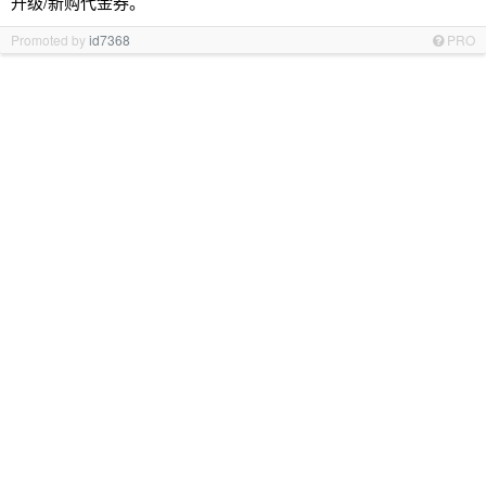
升级/新购代金券。
Promoted by
id7368
PRO