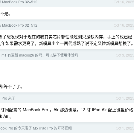
MacBook Pro 32+512
Oct 16, 202
过不是。
MacBook Pro 32+512
Oct 16, 202
，仔细想了想发现对于现在的我其实芯片都性能过剩只是缺内存，手上的也已经
。用个几年如果需求更高了，新模具出个一两代成熟了说不定又馋新模具想换了
m1 有更新 macos26 的吗，可以讲下使用体验吗
Oct 3, 202
能都等不了了。
d Pro 来了
Oct 1, 202
 寸同配置的 MacBook Pro ，Air 那边也是。13 寸 iPad Air 配上键盘价格
Air 。
ook Pro 的今天发了 M5 iPad Pro 的开箱视频
Oct 1, 202