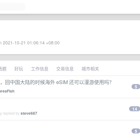
 2021-10-21 01:06:14 +08:00
话题
好玩
工作信息
交易信息
城市相关
eSIM，回中国大陆的时候海外 eSIM 还可以漫游使用吗？
5
oreaFish
14
y replied by
steve687
5
e