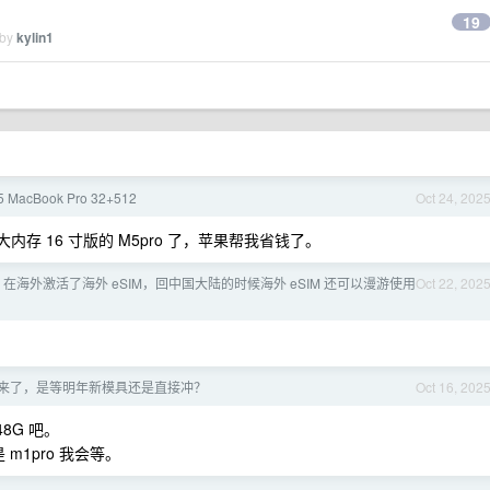
19
 by
kylin1
MacBook Pro 32+512
Oct 24, 202
大内存 16 寸版的 M5pro 了，苹果帮我省钱了。
Air，在海外激活了海外 eSIM，回中国大陆的时候海外 eSIM 还可以漫游使用
Oct 22, 202
ok 要来了，是等明年新模具还是直接冲？
Oct 16, 202
8G 吧。
m1pro 我会等。