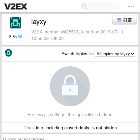
layxy
打赏
V2EX member #428568, joined on 2019-07-11
0.66
10:55:59 +08:00
Switch topics list
Per layxy's settings, the topics list is hidden
Deals
info, including closed deals, is not hidden
layxy's recent replies