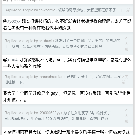
Replied to a topic by cowcomic
领导的奇思妙想，大模型都理解不了
1 天前
›
@
xyooyx
现实很讲技巧的，搞不好就会让老板觉得你理解力太差了或
者让老板有一种你在教我做事的感觉
2
Replied to a topic by shubuqi
我发明了一个情趣用品，男的用的电动的，
›
天
上半身的，怎么才能在国内销售呢，直接咸鱼卖有法律风险吗
前
@
june4
可能敏感度不同吧，sm 其实有时候也难以理解，总是有那么
一些人有特殊的癖好
Replied to a topic by lananshaonian
兄弟们，分手了，好心累啊……发
2 天
›
前
泄吐槽一下。
我大学有个同学好像是个 gay ，但是我一直没有发现，直到我毕业后
才知道。。。
2
Replied to a topic by t20000622yy
为了让女朋友学 AI，给她买了
›
天
MacBook Pro，开了每月 200 刀的 GPT，她却说我一直在压迫她
前
人家体制内衣食无忧，你强迫她干她不喜欢的事情干啥，你热爱你就